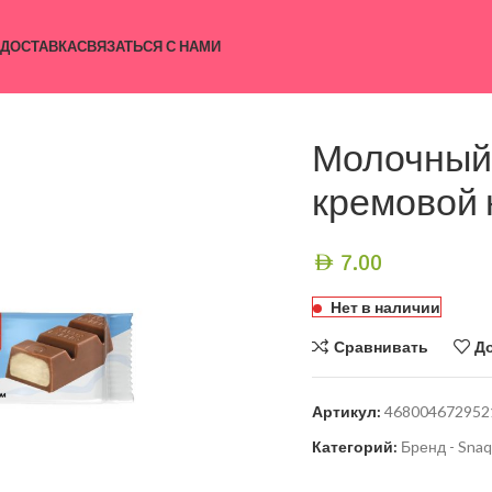
 ДОСТАВКА
СВЯЗАТЬСЯ С НАМИ
Молочный 
кремовой 
7.00
AED
Нет в наличии
Сравнивать
Д
Артикул:
468004672952
Категорий:
Бренд - Snaq