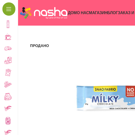
ДОМ
О НАС
МАГАЗИН
БЛОГ
ЗАКАЗ И
ПРОДАНО