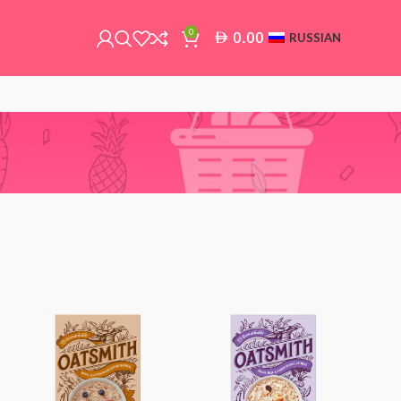
0
0.00
AED
RUSSIAN