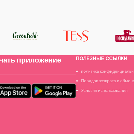
чать приложение
ПОЛЕЗНЫЕ ССЫЛКИ
политика конфиденциальн
Порядок возврата и обмен
Условия использования