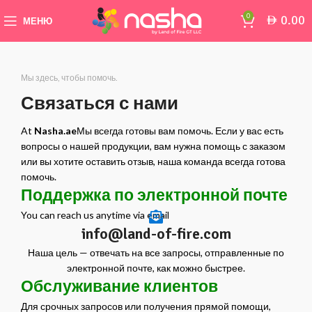
0
0.00
AED
МЕНЮ
Мы здесь, чтобы помочь.
Связаться с нами
At
Nasha.ae
Мы всегда готовы вам помочь. Если у вас есть
вопросы о нашей продукции, вам нужна помощь с заказом
или вы хотите оставить отзыв, наша команда всегда готова
помочь.
Поддержка по электронной почте
You can reach us anytime via email
info@land-of-fire.com
Наша цель — отвечать на все запросы, отправленные по
электронной почте, как можно быстрее.
Обслуживание клиентов
Для срочных запросов или получения прямой помощи,