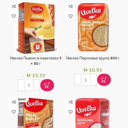
Увелка Пшено в пакетиках 5
Увелка Перловая крупа 800 г
× 80 г
10.93
AED
15.55
AED
ПРОДАНО