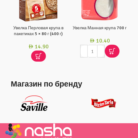
Увелка Перловая крупа в
Увелка Манная крупа 700 г
пакетиках 5 × 80 г (400 г)
10.40
AED
14.90
AED
Магазин по бренду