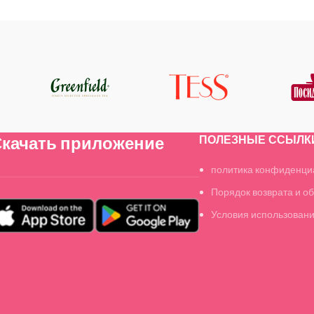
качать приложение
ПОЛЕЗНЫЕ ССЫЛК
политика конфиденци
Порядок возврата и о
Условия использован