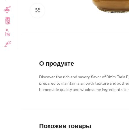
Click to enlarge
О продукте
Discover the rich and savory flavor of Bizim Tarla
prepared to maintain a smooth texture and authentic 
homemade quality and wholesome ingredients to y
Похожие товары