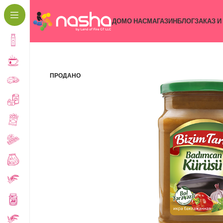
ДОМ
О НАС
МАГАЗИН
БЛОГ
ЗАКАЗ И
ПРОДАНО