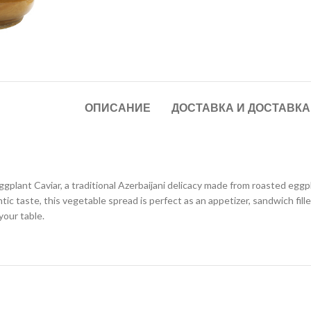
ОПИСАНИЕ
ДОСТАВКА И ДОСТАВКА
 Eggplant Caviar, a traditional Azerbaijani delicacy made from roasted egg
taste, this vegetable spread is perfect as an appetizer, sandwich filler, o
our table.